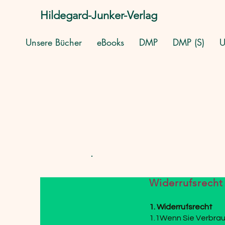
Hildegard-Junker-Verlag
Unsere Bücher
eBooks
DMP
DMP (S)
U
Widerrufsrecht
1. Widerrufsrecht
1.1Wenn Sie Verbrauc