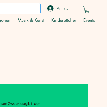
Anmelden
ionen
Musik & Kunst
Kinderbücher
Events
einem Zweck abgibt, der