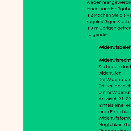
weder Ihrer gewerbl
Ihnen nach Maßgabe 
1.2 Machen Sie als V
regelmäßigen Koste
1.3 Im Übrigen gelte
folgenden
Widerrufsbele
Widerrufsrecht
Sie haben das 
widerrufen.
Die Widerrufsf
Dritter, der ni
Um Ihr Widerru
Aalwisch 21, 2
mittels einer e
Ihren Entschlus
Widerrufsformu
Möglichkeit Geb