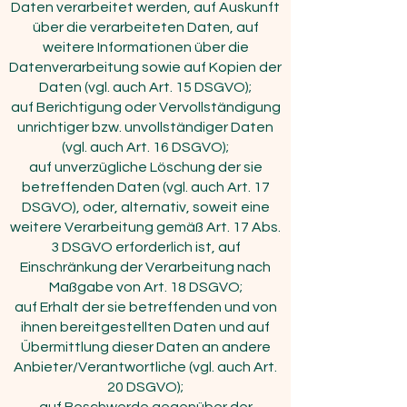
Daten verarbeitet werden, auf Auskunft
über die verarbeiteten Daten, auf
weitere Informationen über die
Datenverarbeitung sowie auf Kopien der
Daten (vgl. auch Art. 15 DSGVO);
auf Berichtigung oder Vervollständigung
unrichtiger bzw. unvollständiger Daten
(vgl. auch Art. 16 DSGVO);
auf unverzügliche Löschung der sie
betreffenden Daten (vgl. auch Art. 17
DSGVO), oder, alternativ, soweit eine
weitere Verarbeitung gemäß Art. 17 Abs.
3 DSGVO erforderlich ist, auf
Einschränkung der Verarbeitung nach
Maßgabe von Art. 18 DSGVO;
auf Erhalt der sie betreffenden und von
ihnen bereitgestellten Daten und auf
Übermittlung dieser Daten an andere
Anbieter/Verantwortliche (vgl. auch Art.
20 DSGVO);