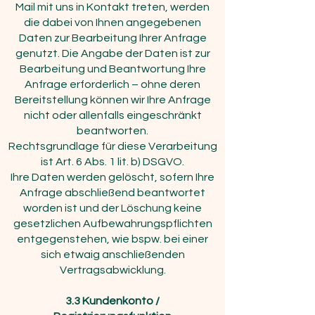
Mail mit uns in Kontakt treten, werden
die dabei von Ihnen angegebenen
Daten zur Bearbeitung Ihrer Anfrage
genutzt. Die Angabe der Daten ist zur
Bearbeitung und Beantwortung Ihre
Anfrage erforderlich – ohne deren
Bereitstellung können wir Ihre Anfrage
nicht oder allenfalls eingeschränkt
beantworten.
Rechtsgrundlage für diese Verarbeitung
ist Art. 6 Abs. 1 lit. b) DSGVO.
Ihre Daten werden gelöscht, sofern Ihre
Anfrage abschließend beantwortet
worden ist und der Löschung keine
gesetzlichen Aufbewahrungspflichten
entgegenstehen, wie bspw. bei einer
sich etwaig anschließenden
Vertragsabwicklung.
3.3
Kundenkonto /