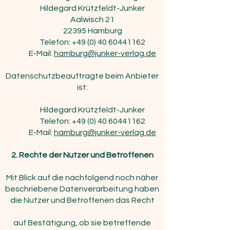
Hildegard Krützfeldt-Junker
Aalwisch 21
22395 Hamburg
Telefon: +49 (0) 40 60441162
E-Mail:
hamburg@junker-verlag.de
Datenschutzbeauftragte beim Anbieter
ist:
Hildegard Krützfeldt-Junker
Telefon: +49 (0) 40 60441162
E-Mail:
hamburg@junker-verlag.de
2. Rechte der Nutzer und Betroffenen
Mit Blick auf die nachfolgend noch näher
beschriebene Datenverarbeitung haben
die Nutzer und Betroffenen das Recht
auf Bestätigung, ob sie betreffende