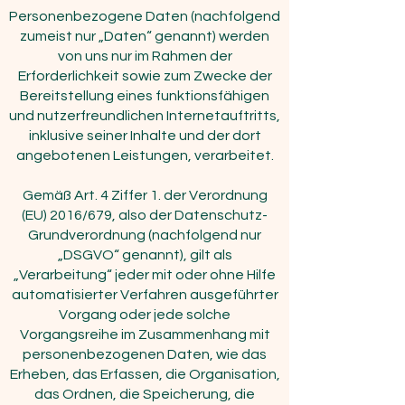
Personenbezogene Daten (nachfolgend
zumeist nur „Daten“ genannt) werden
von uns nur im Rahmen der
Erforderlichkeit sowie zum Zwecke der
Bereitstellung eines funktionsfähigen
und nutzerfreundlichen Internetauftritts,
inklusive seiner Inhalte und der dort
angebotenen Leistungen, verarbeitet.
Gemäß Art. 4 Ziffer 1. der Verordnung
(EU) 2016/679, also der Datenschutz-
Grundverordnung (nachfolgend nur
„DSGVO“ genannt), gilt als
„Verarbeitung“ jeder mit oder ohne Hilfe
automatisierter Verfahren ausgeführter
Vorgang oder jede solche
Vorgangsreihe im Zusammenhang mit
personenbezogenen Daten, wie das
Erheben, das Erfassen, die Organisation,
das Ordnen, die Speicherung, die