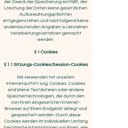
der Zweck der Speicherung entfällt, der
Löschung der Daten keine gesetzlichen
Aufbewahrungspflichten
entgegenstehen und nachfolgend keine
anderslautenden Angaben zu einzelnen
Verarbeitungsverfahren gemacht
werden.
3.1 Cookies
3.1.1 Sitzungs-Cookies/Session-Cookies
Wir verwenden mit unserem
Internetauftritt sog. Cookies. Cookies
sind kleine Textdateien oder andere
Speichertechnologien, die durch den
von Ihnen eingesetzten Internet-
Browser auf Ihrem Endgerät ablegt und
gespeichert werden. Durch diese
Cookies werden im individuellen Umfang
bestimmte Informationen von Ihnen, wie