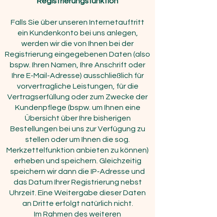
Registrierungsfunktion
Falls Sie über unseren Internetauftritt
ein Kundenkonto bei uns anlegen,
werden wir die von Ihnen bei der
Registrierung eingegebenen Daten (also
bspw. Ihren Namen, Ihre Anschrift oder
Ihre E-Mail-Adresse) ausschließlich für
vorvertragliche Leistungen, für die
Vertragserfüllung oder zum Zwecke der
Kundenpflege (bspw. um Ihnen eine
Übersicht über Ihre bisherigen
Bestellungen bei uns zur Verfügung zu
stellen oder um Ihnen die sog.
Merkzettelfunktion anbieten zu können)
erheben und speichern. Gleichzeitig
speichern wir dann die IP-Adresse und
das Datum Ihrer Registrierung nebst
Uhrzeit. Eine Weitergabe dieser Daten
an Dritte erfolgt natürlich nicht.
Im Rahmen des weiteren