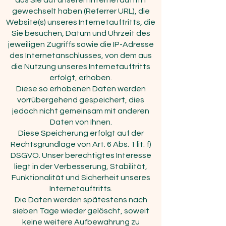
aus Sie auf unseren Internetauftritt
gewechselt haben (Referrer URL), die
Website(s) unseres Internetauftritts, die
Sie besuchen, Datum und Uhrzeit des
jeweiligen Zugriffs sowie die IP-Adresse
des Internetanschlusses, von dem aus
die Nutzung unseres Internetauftritts
erfolgt, erhoben.
Diese so erhobenen Daten werden
vorrübergehend gespeichert, dies
jedoch nicht gemeinsam mit anderen
Daten von Ihnen.
Diese Speicherung erfolgt auf der
Rechtsgrundlage von Art. 6 Abs. 1 lit. f)
DSGVO. Unser berechtigtes Interesse
liegt in der Verbesserung, Stabilität,
Funktionalität und Sicherheit unseres
Internetauftritts.
Die Daten werden spätestens nach
sieben Tage wieder gelöscht, soweit
keine weitere Aufbewahrung zu