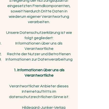
Steigerung der Nutzungsqualität
eingesetzten Fremdkomponenten,
soweit hierdurch Dritte Daten in
wiederum eigener Verantwortung
verarbeiten.
Unsere Datenschutzerklärung ist wie
folgt gegliedert:
Informationen über uns als
Verantwortliche
Rechte der Nutzer und Betroffenen
Informationen zur Datenverarbeitung
1. Informationen über uns als
Verantwortliche
Verantwortlicher Anbieter dieses
Internetauftritts im
datenschutzrechtlichen Sinne ist:
Hildegard-Junker-Verlag