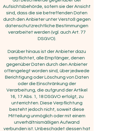
auf Beschwerde gegenüber der
Aufsichtsbehörde, sofern sie der Ansicht
sind, dass die sie betreffenden Daten
durch den Anbieter unter Verstoß gegen
datenschutzrechtliche Bestimmungen
verarbeitet werden (vgl. auch Art. 77
DSGVO).
Darüber hinaus ist der Anbieter dazu
verpflichtet, alle Empfänger, denen
gegenüber Daten durch den Anbieter
offengelegt worden sind, über jedwede
Berichtigung oder Löschung von Daten
oder die Einschränkung der
Verarbeitung, die aufgrund der Artikel
16, 17 Abs. 1, 18 DSGVO erfolgt, zu
unterrichten. Diese Verpflichtung
besteht jedoch nicht, soweit diese
Mitteilung unmöglich oder mit einem
unverhältnismäßigen Aufwand
verbunden ist. Unbeschadet dessen hat