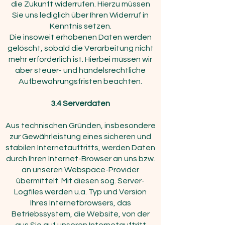
die Zukunft widerrufen. Hierzu müssen
Sie uns lediglich über Ihren Widerruf in
Kenntnis setzen.
Die insoweit erhobenen Daten werden
gelöscht, sobald die Verarbeitung nicht
mehr erforderlich ist. Hierbei müssen wir
aber steuer- und handelsrechtliche
Aufbewahrungsfristen beachten.
3.4
Serverdaten
Aus technischen Gründen, insbesondere
zur Gewährleistung eines sicheren und
stabilen Internetauftritts, werden Daten
durch Ihren Internet-Browser an uns bzw.
an unseren Webspace-Provider
übermittelt. Mit diesen sog. Server-
Logfiles werden u.a. Typ und Version
Ihres Internetbrowsers, das
Betriebssystem, die Website, von der