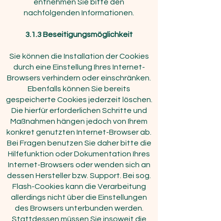
entnehmen Sie bitte den
nachfolgenden Informationen.
3.1.3 Beseitigungsmöglichkeit
Sie können die Installation der Cookies
durch eine Einstellung Ihres Internet-
Browsers verhindern oder einschränken.
Ebenfalls können Sie bereits
gespeicherte Cookies jederzeit löschen.
Die hierfür erforderlichen Schritte und
Maßnahmen hängen jedoch von Ihrem
konkret genutzten Internet-Browser ab.
Bei Fragen benutzen Sie daher bitte die
Hilfefunktion oder Dokumentation Ihres
Internet-Browsers oder wenden sich an
dessen Hersteller bzw. Support. Bei sog.
Flash-Cookies kann die Verarbeitung
allerdings nicht über die Einstellungen
des Browsers unterbunden werden.
Stattdessen müssen Sie insoweit die