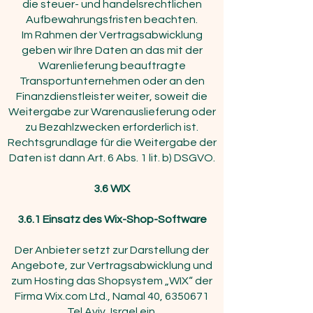
die steuer- und handelsrechtlichen
Aufbewahrungsfristen beachten.
Im Rahmen der Vertragsabwicklung
geben wir Ihre Daten an das mit der
Warenlieferung beauftragte
Transportunternehmen oder an den
Finanzdienstleister weiter, soweit die
Weitergabe zur Warenauslieferung oder
zu Bezahlzwecken erforderlich ist.
Rechtsgrundlage für die Weitergabe der
Daten ist dann Art. 6 Abs. 1 lit. b) DSGVO.
3.6
WIX
3.6.1 Einsatz des Wix-Shop-Software
Der Anbieter setzt zur Darstellung der
Angebote, zur Vertragsabwicklung und
zum Hosting das Shopsystem „WIX“ der
Firma Wix.com Ltd., Namal 40,
6350671
Tel Aviv, Israel ein.