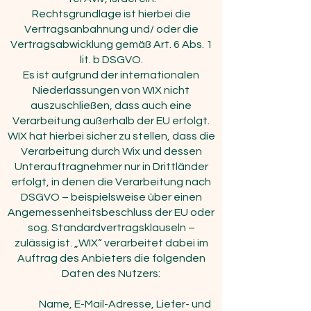
Rechtsgrundlage ist hierbei die
Vertragsanbahnung und/ oder die
Vertragsabwicklung gemäß Art. 6 Abs. 1
lit. b DSGVO.
Es ist aufgrund der internationalen
Niederlassungen von WIX nicht
auszuschließen, dass auch eine
Verarbeitung außerhalb der EU erfolgt.
WIX hat hierbei sicher zu stellen, dass die
Verarbeitung durch Wix und dessen
Unterauftragnehmer nur in Drittländer
erfolgt, in denen die Verarbeitung nach
DSGVO – beispielsweise über einen
Angemessenheitsbeschluss der EU oder
sog. Standardvertragsklauseln –
zulässig ist. „WIX“ verarbeitet dabei im
Auftrag des Anbieters die folgenden
Daten des Nutzers:
Name, E-Mail-Adresse, Liefer- und