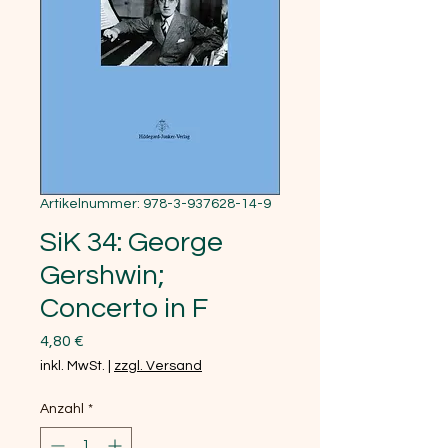
Artikelnummer: 978-3-937628-14-9
SiK 34: George
Gershwin;
Concerto in F
Preis
4,80 €
inkl. MwSt.
|
zzgl. Versand
Anzahl
*