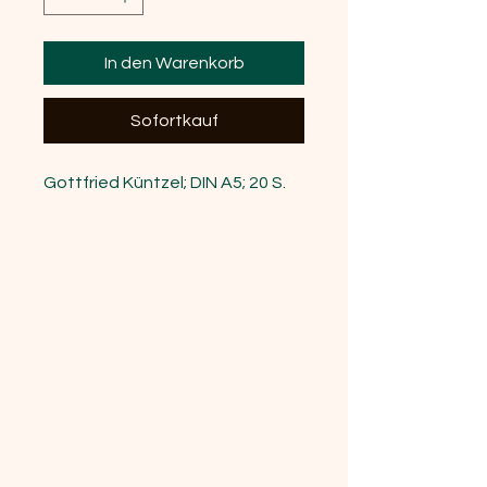
In den Warenkorb
Sofortkauf
Gottfried Küntzel; DIN A5; 20 S.