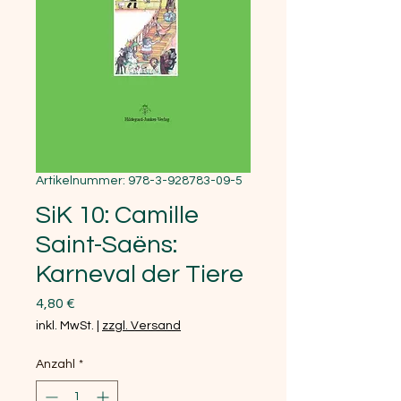
Artikelnummer: 978-3-928783-09-5
SiK 10: Camille
Saint-Saëns:
Karneval der Tiere
Preis
4,80 €
inkl. MwSt.
|
zzgl. Versand
Anzahl
*