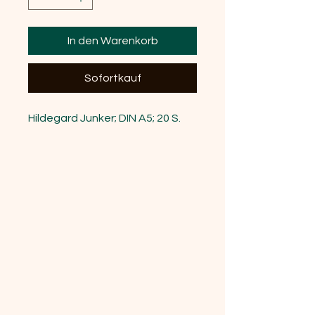
In den Warenkorb
Sofortkauf
Hildegard Junker; DIN A5; 20 S.