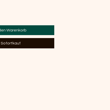
 den Warenkorb
Sofortkauf