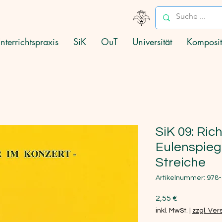
nterrichtspraxis
SiK
OuT
Universität
Komposit
SiK 09: Rich
Eulenspiege
Streiche
Artikelnummer: 978
Preis
2,55 €
inkl. MwSt.
|
zzgl. Ve