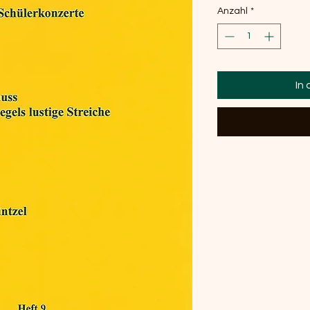
Anzahl
*
In