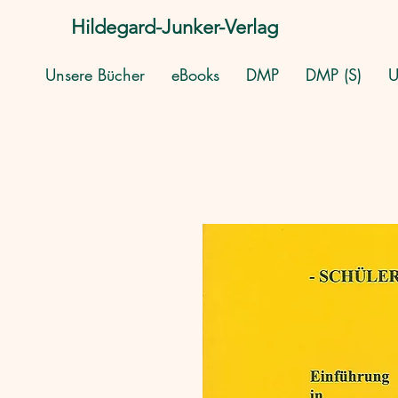
Hildegard-Junker-Verlag
Unsere Bücher
eBooks
DMP
DMP (S)
U