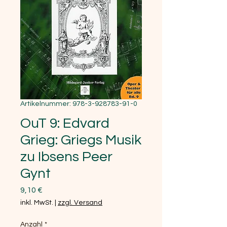
Artikelnummer: 978-3-928783-91-0
OuT 9: Edvard
Grieg: Griegs Musik
zu Ibsens Peer
Gynt
Preis
9,10 €
inkl. MwSt.
|
zzgl. Versand
Anzahl
*