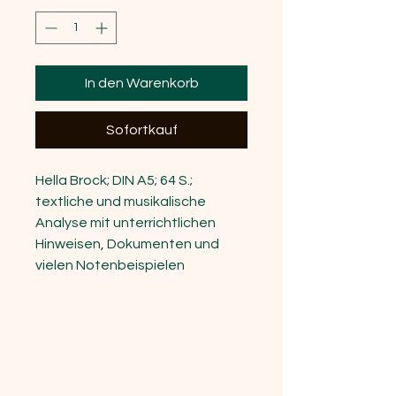
In den Warenkorb
Sofortkauf
Hella Brock; DIN A5; 64 S.;
textliche und musikalische
Analyse mit unterrichtlichen
Hinweisen, Dokumenten und
vielen Notenbeispielen