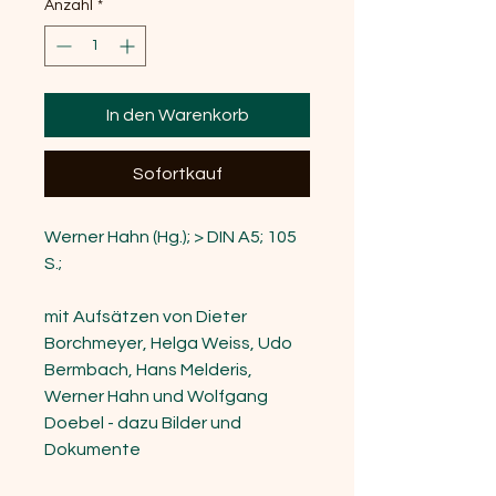
Anzahl
*
In den Warenkorb
Sofortkauf
Werner Hahn (Hg.); > DIN A5; 105
S.;
mit Aufsätzen von Dieter
Borchmeyer, Helga Weiss, Udo
Bermbach, Hans Melderis,
Werner Hahn und Wolfgang
Doebel - dazu Bilder und
Dokumente