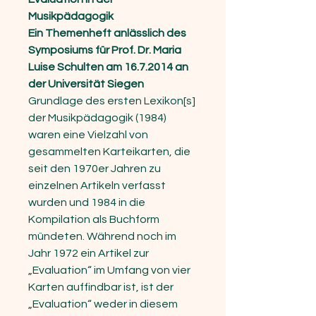
Musikpädagogik
Ein Themenheft anlässlich des
Symposiums für Prof. Dr. Maria
Luise Schulten am 16.7.2014 an
der Universität Siegen
Grundlage des ersten Lexikon[s]
der Musikpädagogik (1984)
waren eine Vielzahl von
gesammelten Karteikarten, die
seit den 1970er Jahren zu
einzelnen Artikeln verfasst
wurden und 1984 in die
Kompilation als Buchform
mündeten. Während noch im
Jahr 1972 ein Artikel zur
„Evaluation“ im Umfang von vier
Karten auffindbar ist, ist der
„Evaluation“ weder in diesem