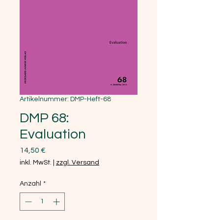
Artikelnummer: DMP-Heft-68
DMP 68:
Evaluation
Preis
14,50 €
inkl. MwSt.
|
zzgl. Versand
Anzahl
*