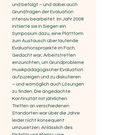
und befolgt – und dabei auch
Grundfragen der Evaluation
intensiv bearbeitet. Im Jahr 2008
initiierte sie in Siegen ein
Symposium dazu, eine Plattform
zum Austausch über laufende
Evaluationsprojekte im Fach.
Gedacht war, Arbeitstreffen
einzurichten, um Grundprobleme
musikpädagogischer Evaluation
aufzuzeigen und zu diskutieren
– und womöglich auch Lösungen
zu finden. Die angedachte
Kontinuität mit jährlichen
Treffen an verschiedenen
Standorten war über die Jahre
leider nicht konsequent
umzusetzen. Anlässlich des
Eintritts von Maria Luise