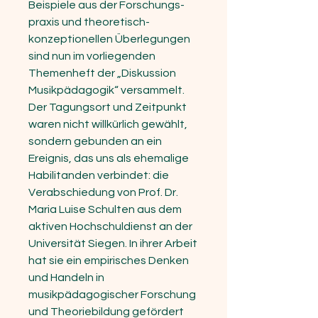
Beispiele aus der Forschungs­
praxis und theoretisch-
konzeptionellen Überlegungen
sind nun im vorliegenden
Themenheft der „Diskussion
Musikpädagogik“ versammelt.
Der Tagungsort und Zeitpunkt
waren nicht willkürlich gewählt,
sondern gebunden an ein
Ereignis, das uns als ehemalige
Habilitanden verbindet: die
Verabschiedung von Prof. Dr.
Maria Luise Schulten aus dem
aktiven Hochschuldienst an der
Universität Siegen. In ihrer Arbeit
hat sie ein empirisches Denken
und Handeln in
musikpädagogischer Forschung
und Theoriebildung gefördert