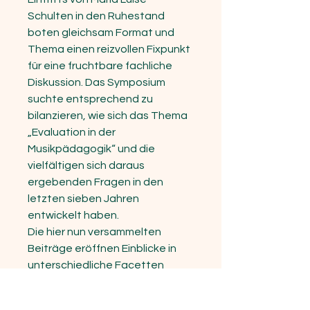
Schulten in den Ruhestand
boten gleichsam Format und
Thema einen reizvollen Fixpunkt
für eine fruchtbare fachliche
Diskussion. Das Symposium
suchte entsprechend zu
bilanzieren, wie sich das Thema
„Evaluation in der
Musikpädagogik“ und die
vielfältigen sich daraus
ergebenden Fragen in den
letzten sieben Jahren
entwickelt haben.
Die hier nun versammelten
Beiträge eröffnen Einblicke in
unterschiedliche Facetten
dieses Diskussionsfeldes. Eine
gliedernde Ordnung