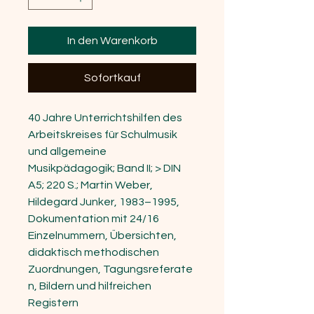
In den Warenkorb
Sofortkauf
40 Jahre Unterrichtshilfen des
Arbeitskreises für Schulmusik
und allgemeine
Musikpädagogik; Band II; > DIN
A5; 220 S.; Martin Weber,
Hildegard Junker, 1983–1995,
Dokumentation mit 24/16
Einzelnummern, Übersichten,
didaktisch methodischen
Zuordnungen, Tagungsreferate
n, Bildern und hilfreichen
Registern