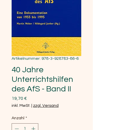
Artikelnummer: 978-3-928783-86-6
40 Jahre
Unterrichtshilfen
des AfS - Band II
Preis
19,70 €
inkl. MwSt.
|
zzgl. Versand
Anzahl
*