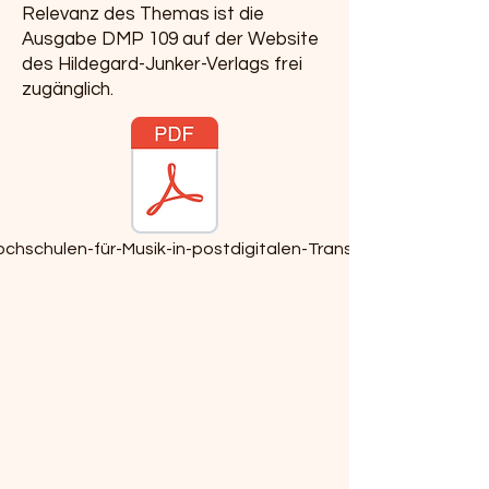
Relevanz des Themas ist die
Ausgabe DMP 109 auf der Website
des Hildegard-Junker-Verlags frei
zugänglich.
hschulen-für-Musik-in-postdigitalen-Transformationen.pdf
Hildegard-Junker-Verlag
Über uns
Kontakt