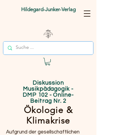
Hildegard-Junker-Verlag
Diskussion
Musikpädagogik -
DMP 102
- Online-
Beitrag Nr. 2
Ökologie &
Klimakrise
Aufgrund der gesellschaftlichen