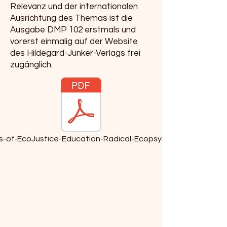
Relevanz und der internationalen
Ausrichtung des Themas ist die
Ausgabe DMP 102 erstmals und
vorerst einmalig auf der Website
des Hildegard-Junker-Verlags frei
zugänglich.
s-of-EcoJustice-Education-Radical-Ecopsychology-and-Mus
Hildegard-Junker-Verlag
Über uns