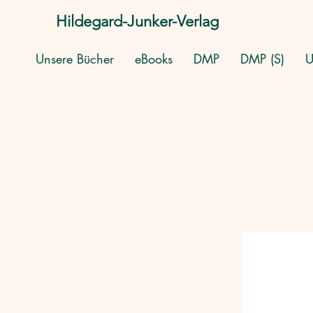
Hildegard-Junker-Verlag
Unsere Bücher
eBooks
DMP
DMP (S)
U