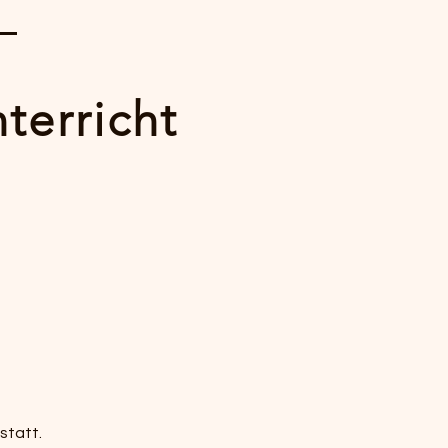
terricht
statt.