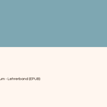
Schnellansicht
um - Lehrerband (EPUB)