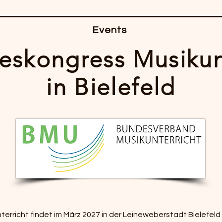
Events
eskongress Musikun
in Bielefeld
erricht findet im März 2027 in der Leineweberstadt Bielefeld 