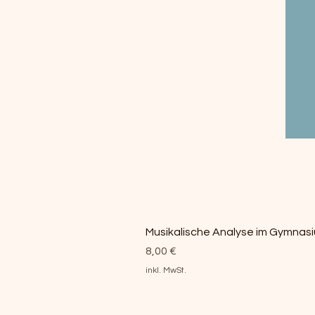
Musikalische Analyse im Gymnasi
Preis
8,00 €
inkl. MwSt.