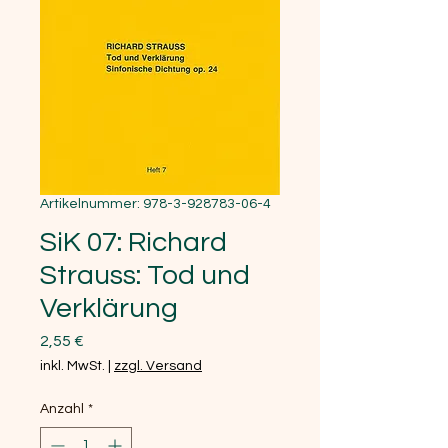
Artikelnummer: 978-3-928783-06-4
SiK 07: Richard
Strauss: Tod und
Verklärung
Preis
2,55 €
inkl. MwSt.
|
zzgl. Versand
Anzahl
*