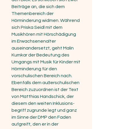
Beiträge an, die sich dem
Themen­bereich der
Hörminderung widmen. Während
sich Priska Seidl mit dem
Musikhören mit Hörschädigung
im Erwachsenenalter
auseinandersetzt, geht Malin
Kumkar der Bedeutung des
Umgangs mit Musik für Kinder mit
Hörminderung für den
vorschulischen Bereich nach.
Ebenfalls dem außerschulischen
Bereich zuzuordnen ist der Text
von Matthias Handschick, der
diesem den weiten Inklusions­
begriff zugrunde legt und ganz
im Sinne der DMP den Faden
aufgreift, den er in der