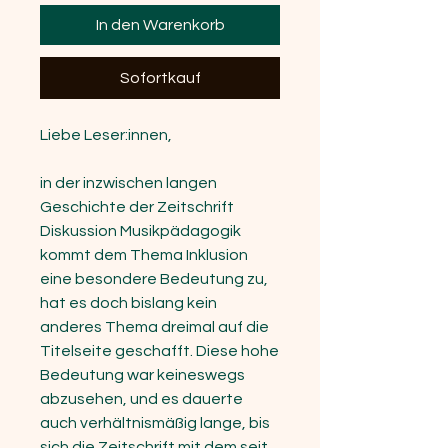
In den Warenkorb
Sofortkauf
Liebe Leser:innen,
in der inzwischen langen
Geschichte der Zeitschrift
Diskussion Musikpädagogik
kommt dem Thema Inklusion
eine besondere Bedeutung zu,
hat es doch bislang kein
anderes Thema dreimal auf die
Titelseite geschafft. Diese hohe
Bedeutung war keineswegs
abzusehen, und es dauerte
auch verhältnismäßig lange, bis
sich die Zeitschrift mit dem seit