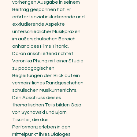
vorherigen Ausgabe in seinem
Beitrag gesponnen hat. Er
erörtert sozial inkludierende und
exkludierende Aspekte
unterschiedlicher Musikpraxen
im außerschulischen Bereich
anhand des Films Titanic.
Daran anschließend richtet
Veronika Phung mit einer Studie
zu pädagogischen
Begleitungen den Blick auf ein
vermeintliches Randgeschehen
schulischen Musikunterrichts.
Den Abschluss dieses
thematischen Teils bilden Gaja
von Sychowski und Björn
Tischler, die das
Performanzerleben in den
Mittelpunkt ihres Dialoges