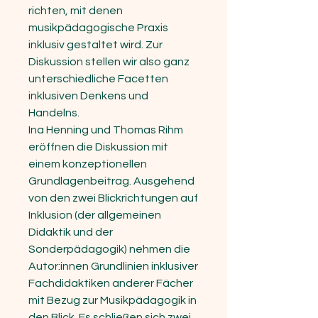
richten, mit denen
musikpädagogische Praxis
inklusiv gestaltet wird. Zur
Diskussion stellen wir also ganz
unterschiedliche Facetten
inklusiven Denkens und
Handelns.
Ina Henning und Thomas Rihm
eröffnen die Diskussion mit
einem konzeptionellen
Grundlagenbeitrag. Ausgehend
von den zwei Blickrichtungen auf
Inklu­sion (der allgemeinen
Didaktik und der
Sonderpädagogik) nehmen die
Autor:innen Grundlinien inklusiver
Fachdidaktiken anderer Fächer
mit Bezug zur Musikpädagogik in
den Blick. Es schließen sich zwei