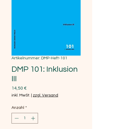
Artikelnummer: DMP-Heft-101
DMP 101: Inklusion
III
Preis
14,50 €
inkl. MwSt.
|
zzgl. Versand
Anzahl
*