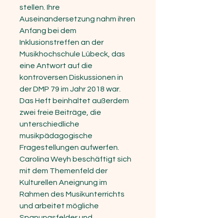
stellen. Ihre
Auseinandersetzung nahm ihren
Anfang bei dem
Inklusionstreffen an der
Musikhochschule Lübeck, das
eine Antwort auf die
kontroversen Diskussionen in
der DMP 79 im Jahr 2018 war.
Das Heft beinhaltet außerdem
zwei freie Beiträge, die
unterschiedliche
musikpädagogische
Fragestellungen aufwerfen.
Carolina Weyh beschäftigt sich
mit dem Themenfeld der
Kulturellen Aneignung im
Rahmen des Musikunterrichts
und arbeitet mögliche
Spanungsfelder und